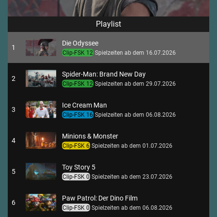
Playlist
Die Odyssee
1
Clip-FSK 12
Spielzeiten ab dem 16.07.2026
Spider-Man: Brand New Day
2
Clip-FSK 12
Spielzeiten ab dem 29.07.2026
Ice Cream Man
3
Clip-FSK 16
Spielzeiten ab dem 06.08.2026
Minions & Monster
4
Clip-FSK 6
Spielzeiten ab dem 01.07.2026
Toy Story 5
5
Clip-FSK 0
Spielzeiten ab dem 23.07.2026
Paw Patrol: Der Dino Film
6
Clip-FSK 0
Spielzeiten ab dem 06.08.2026