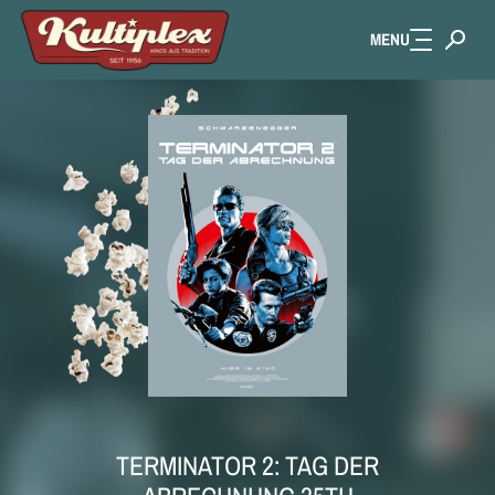
MENU
Zum Hauptinhalt springen
TERMINATOR 2: TAG DER