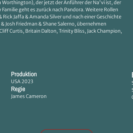
orthington), der jetzt der Anführer der Na'vi ist, der
ly Familie geht es zurück nach Pandora. Weitere Rollen
Rick Jaffa & Amanda Silver und nach einer Geschichte
r & Josh Friedman & Shane Salerno, übernehmen
ff Curtis, Britain Dalton, Trinity Bliss, Jack Champion,
Produktion
USA 2023
Regie
James Cameron