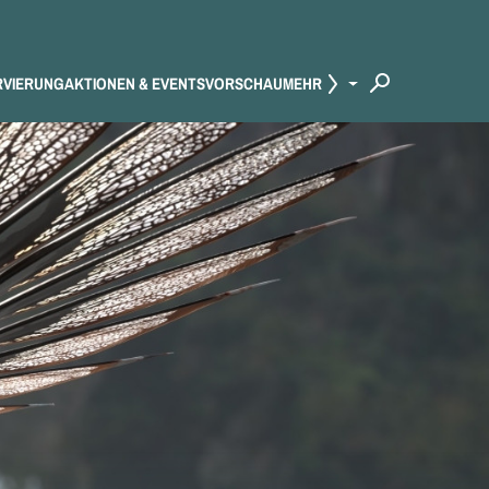
RVIERUNG
AKTIONEN & EVENTS
VORSCHAU
MEHR