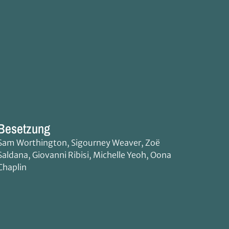
Besetzung
Sam Worthington, Sigourney Weaver, Zoë
Saldana, Giovanni Ribisi, Michelle Yeoh, Oona
Chaplin