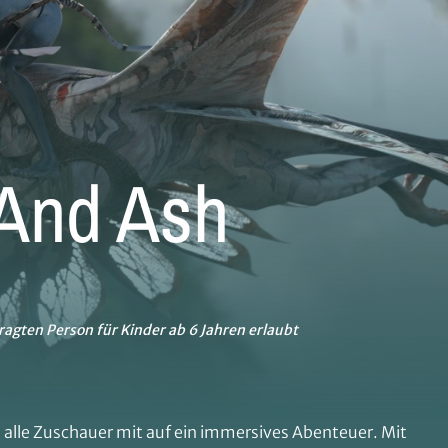
 And Ash
ragten Person für Kinder ab 6 Jahren erlaubt
lle Zuschauer mit auf ein immersives Abenteuer. Mit