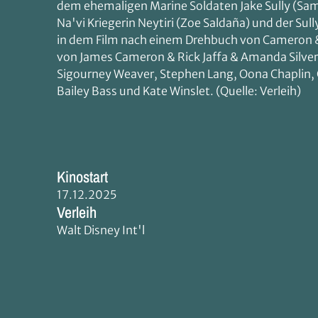
dem ehemaligen Marine Soldaten Jake Sully (Sam W
Na'vi Kriegerin Neytiri (Zoe Saldaña) und der Sul
in dem Film nach einem Drehbuch von Cameron & 
von James Cameron & Rick Jaffa & Amanda Silve
Sigourney Weaver, Stephen Lang, Oona Chaplin, Cli
Bailey Bass und Kate Winslet. (Quelle: Verleih)
Kinostart
17.12.2025
Verleih
Walt Disney Int'l