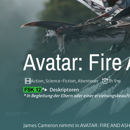
Avatar: Fire
Action, Science-Fiction, Abenteuer
3h 9m
*
Deskriptoren
* In Begleitung der Eltern oder einer erziehungsbeauft
James Cameron nimmt in AVATAR: FIRE AND ASH a