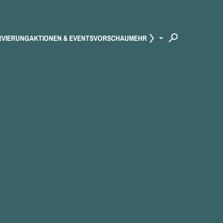
RVIERUNG
AKTIONEN & EVENTS
VORSCHAU
MEHR